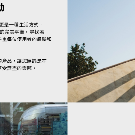
動
，更是一種生活方式。
的完美平衡，尋找著
注重每位使用者的體驗和
的產品，讓您無論是在
享受無盡的樂趣。