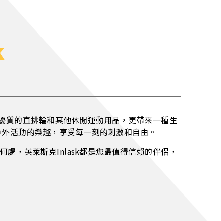
k
提供優質的直排輪和其他休閒運動用品，更帶來一種生
戶外活動的樂趣，享受每一刻的刺激和自由。
處，英萊斯克Inlask都是您最值得信賴的伴侶，