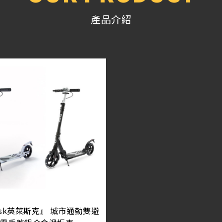
產品介紹
Lask英萊斯克』 城市通勤雙避